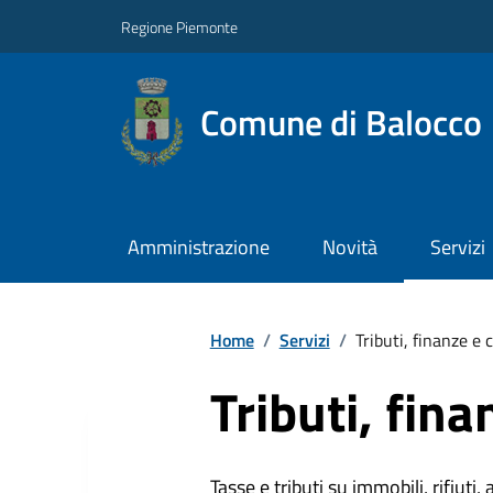
Regione Piemonte
Comune di Balocco
Amministrazione
Novità
Servizi
Home
/
Servizi
/
Tributi, finanze e
Tributi, fin
Tasse e tributi su immobili, rifiuti, 