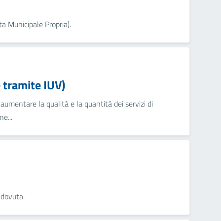
ta Municipale Propria).
tramite IUV)
umentare la qualità e la quantità dei servizi di
e...
 dovuta.