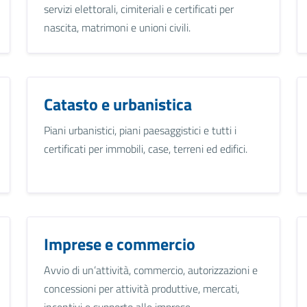
servizi elettorali, cimiteriali e certificati per
nascita, matrimoni e unioni civili.
Catasto e urbanistica
Piani urbanistici, piani paesaggistici e tutti i
certificati per immobili, case, terreni ed edifici.
Imprese e commercio
Avvio di un’attività, commercio, autorizzazioni e
concessioni per attività produttive, mercati,
incentivi e supporto alle imprese.