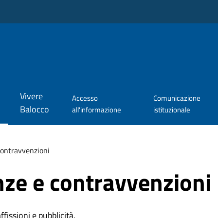
Vivere
Accesso
Comunicazione
Balocco
all'informazione
istituzionale
 contravvenzioni
anze e contravvenzioni
affissioni e pubblicità.