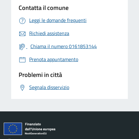
Contatta il comune
Leggi le domande frequenti
Richiedi assistenza
Chiama il numero 0161853144
Prenota appuntamento
Problemi in città
Segnala disservizio