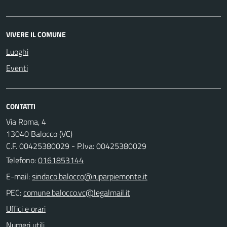
VIVERE IL COMUNE
Luoghi
Eventi
CONTATTI
Via Roma, 4
13040 Balocco (VC)
C.F. 00425380029 - P.Iva: 00425380029
Telefono:
0161853144
E-mail:
PEC:
Uffici e orari
Numeri utili