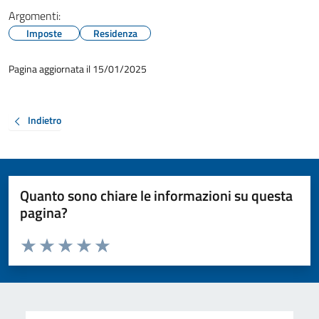
Argomenti:
Imposte
Residenza
Pagina aggiornata il 15/01/2025
Indietro
Quanto sono chiare le informazioni su questa
pagina?
Valuta da 1 a 5 stelle la pagina
Valuta 1 stelle su 5
Valuta 2 stelle su 5
Valuta 3 stelle su 5
Valuta 4 stelle su 5
Valuta 5 stelle su 5