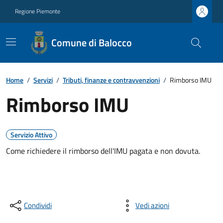
Regione Piemonte
Comune di Balocco
Home
/
Servizi
/
Tributi, finanze e contravvenzioni
/
Rimborso IMU
Rimborso IMU
Servizio Attivo
Come richiedere il rimborso dell'IMU pagata e non dovuta.
Condividi
Vedi azioni