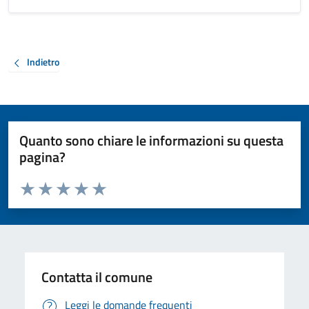
Indietro
Quanto sono chiare le informazioni su questa
pagina?
Valuta da 1 a 5 stelle la pagina
Valuta 1 stelle su 5
Valuta 2 stelle su 5
Valuta 3 stelle su 5
Valuta 4 stelle su 5
Valuta 5 stelle su 5
Contatta il comune
Leggi le domande frequenti