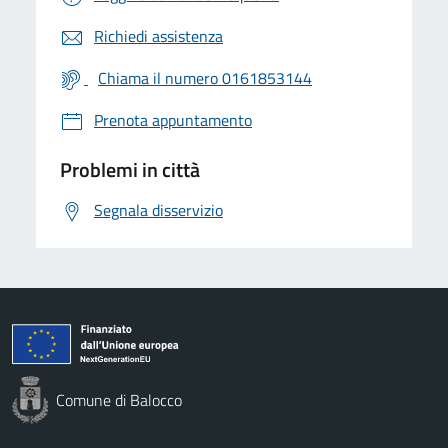
Richiedi assistenza
Chiama il numero 0161853144
Prenota appuntamento
Problemi in città
Segnala disservizio
Comune di Balocco