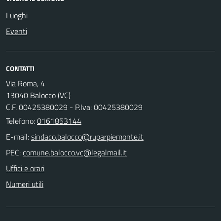
Luoghi
Eventi
CONTATTI
Via Roma, 4
13040 Balocco (VC)
C.F. 00425380029 - P.Iva: 00425380029
Telefono:
0161853144
E-mail:
PEC:
Uffici e orari
Numeri utili