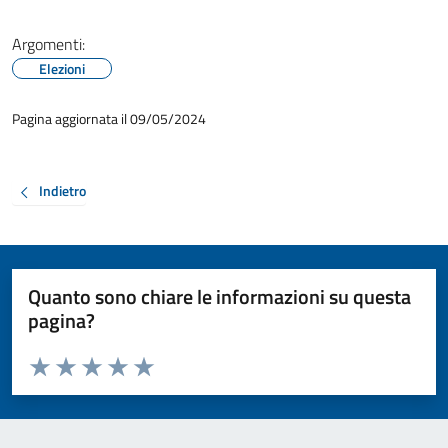
Argomenti:
Elezioni
Pagina aggiornata il 09/05/2024
Indietro
Quanto sono chiare le informazioni su questa
pagina?
Valuta da 1 a 5 stelle la pagina
Valuta 1 stelle su 5
Valuta 2 stelle su 5
Valuta 3 stelle su 5
Valuta 4 stelle su 5
Valuta 5 stelle su 5