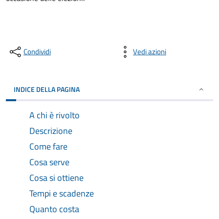
Condividi
Vedi azioni
INDICE DELLA PAGINA
A chi è rivolto
Descrizione
Come fare
Cosa serve
Cosa si ottiene
Tempi e scadenze
Quanto costa