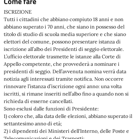
Come fare
ISCRIZIONE
Tutti i cittadini che abbiano compiuto 18 anni e non
abbiano superato i 70 anni, che siano in possesso del
titolo di studio di scuola media superiore e che siano
elettori del comune, possono presentare istanza di
iscrizione all’albo dei Presidenti di seggio elettorale.
L’ufficio elettorale trasmette le istanze alla Corte di
Appello competente, che provvederà a nominare i
presidenti di seggio. Dell’avvenuta nomina verrà data
notizia agli interessati tramite notifica. Non occorre
rinnovare l’istanza d’iscrizione ogni anno: una volta
iscritti, si rimane inseriti nell’albo fino a quando non si
richieda di esserne cancellati.
Sono esclusi dalle funzioni di Presidente:
1) coloro che, alla data delle elezioni, abbiano superato il
settantesimo anno di età;
2) i dipendenti dei Ministeri dell'Interno, delle Poste e
Telecomunicazioni e dei Trasporti;