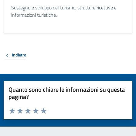
Sostegno e sviluppo del turismo, strutture ricettive e
informazioni turistiche.
Indietro
Quanto sono chiare le informazioni su questa
pagina?
Valuta da 1 a 5 stelle la pagina
Valuta 1 stelle su 5
Valuta 2 stelle su 5
Valuta 3 stelle su 5
Valuta 4 stelle su 5
Valuta 5 stelle su 5