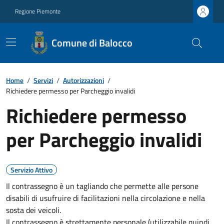
Regione Piemonte
Comune di Balocco
Home
/
Servizi
/
Autorizzazioni
/
Richiedere permesso per Parcheggio invalidi
Richiedere permesso
per Parcheggio invalidi
Servizio Attivo
Il contrassegno è un tagliando che permette alle persone
disabili di usufruire di facilitazioni nella circolazione e nella
sosta dei veicoli.
Il contrassegno è strettamente personale (utilizzabile quindi