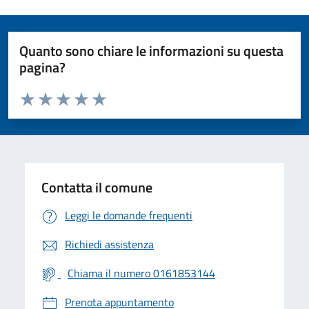
Quanto sono chiare le informazioni su questa
pagina?
Valuta da 1 a 5 stelle la pagina
Valuta 1 stelle su 5
Valuta 2 stelle su 5
Valuta 3 stelle su 5
Valuta 4 stelle su 5
Valuta 5 stelle su 5
Contatta il comune
Leggi le domande frequenti
Richiedi assistenza
Chiama il numero 0161853144
Prenota appuntamento