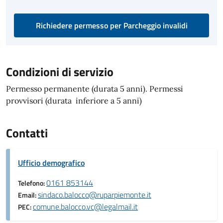
Richiedere permesso per Parcheggio invalidi
Condizioni di servizio
Permesso permanente (durata 5 anni). Permessi
provvisori (durata inferiore a 5 anni)
Contatti
Ufficio demografico
0161 853144
Telefono:
sindaco.balocco@ruparpiemonte.it
Email:
comune.balocco.vc@legalmail.it
PEC: