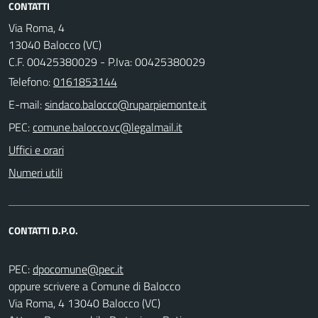
CONTATTI
Via Roma, 4
13040 Balocco (VC)
C.F. 00425380029 - P.Iva: 00425380029
Telefono:
0161853144
E-mail:
PEC:
Uffici e orari
Numeri utili
CONTATTI D.P.O.
PEC:
oppure scrivere a Comune di Balocco
Via Roma, 4 13040 Balocco (VC)