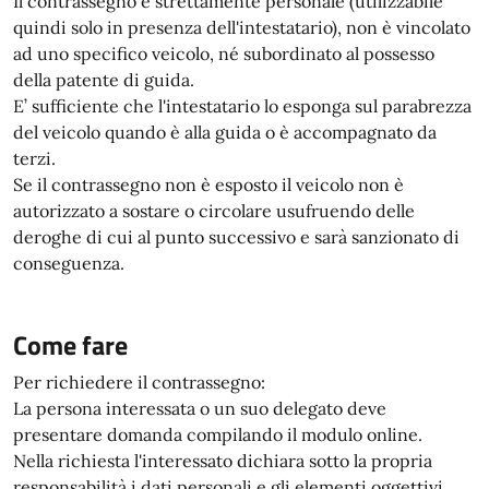
Il contrassegno è strettamente personale (utilizzabile
quindi solo in presenza dell'intestatario), non è vincolato
ad uno specifico veicolo, né subordinato al possesso
della patente di guida.
E’ sufficiente che l'intestatario lo esponga sul parabrezza
del veicolo quando è alla guida o è accompagnato da
terzi.
Se il contrassegno non è esposto il veicolo non è
autorizzato a sostare o circolare usufruendo delle
deroghe di cui al punto successivo e sarà sanzionato di
conseguenza.
Come fare
Per richiedere il contrassegno:
La persona interessata o un suo delegato deve
presentare domanda compilando il modulo online.
Nella richiesta l'interessato dichiara sotto la propria
responsabilità i dati personali e gli elementi oggettivi