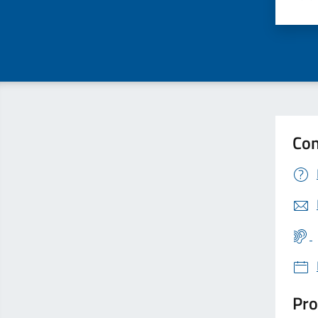
Valu
Con
Pro