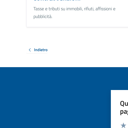
Tasse e tributi su immobili, rifiuti, affissioni e
pubblicità.
Indietro
Qu
pa
Valut