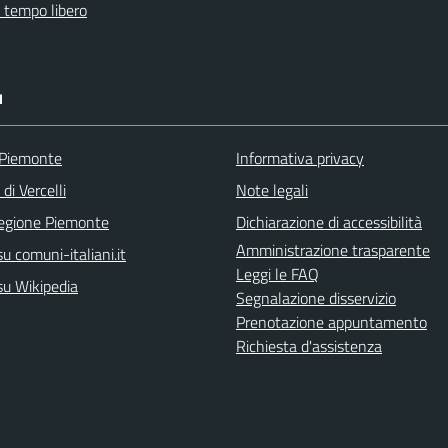
e tempo libero
I
 Piemonte
Informativa privacy
di Vercelli
Note legali
egione Piemonte
Dichiarazione di accessibilità
Amministrazione trasparente
u comuni-italiani.it
Leggi le FAQ
su Wikipedia
Segnalazione disservizio
Prenotazione appuntamento
Richiesta d'assistenza