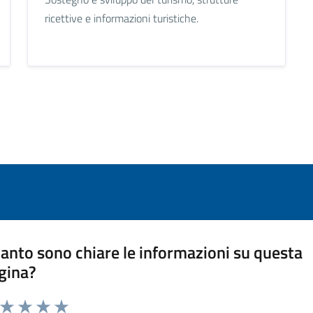
ricettive e informazioni turistiche.
anto sono chiare le informazioni su questa
gina?
a da 1 a 5 stelle la pagina