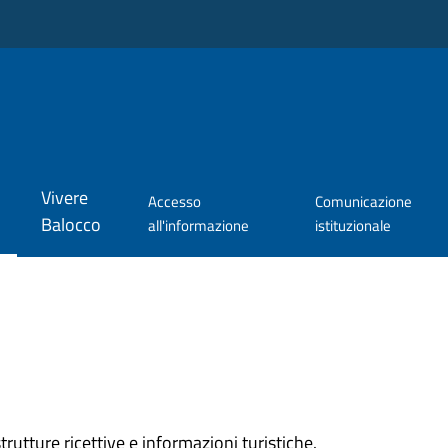
Vivere
Accesso
Comunicazione
Balocco
all'informazione
istituzionale
rutture ricettive e informazioni turistiche.