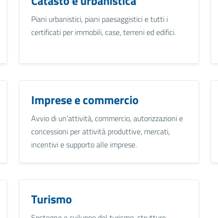
Catasto e urbanistica
Piani urbanistici, piani paesaggistici e tutti i
certificati per immobili, case, terreni ed edifici.
Imprese e commercio
Avvio di un’attività, commercio, autorizzazioni e
concessioni per attività produttive, mercati,
incentivi e supporto alle imprese.
Turismo
Sostegno e sviluppo del turismo, strutture