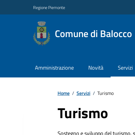
Regione Piemonte
Comune di Balocco
Amministrazione
Novità
Servizi
Home
/
Servizi
/
Turismo
Turismo
Sostegno e sviluppo del turismo, st