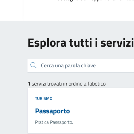
Esplora tutti i serviz
Cerca una parola chiave
1
servizi trovati in ordine alfabetico
TURISMO
Passaporto
Pratica Passaporto.