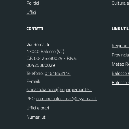
Politici
Cultura 
Uffici
CONTATTI
LINK UTIL
Via Roma, 4
Regione
13040 Balocco (VC)
Provincia 
C.F. 00425380029 - P.Iva:
Meteo R
00425380029
Telefono:
0161853144
Balocco s
E-mail:
Balocco 
PEC:
Uffici e orari
Numeri utili