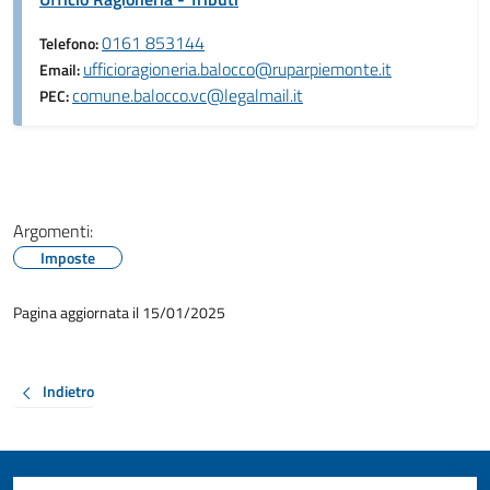
0161 853144
Telefono:
ufficioragioneria.balocco@ruparpiemonte.it
Email:
comune.balocco.vc@legalmail.it
PEC:
Argomenti:
Imposte
Pagina aggiornata il 15/01/2025
Indietro