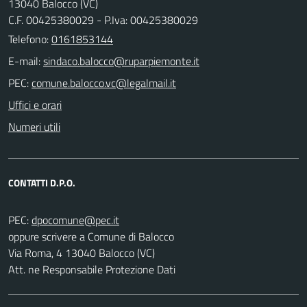
13040 Balocco (VC)
C.F. 00425380029 - P.Iva: 00425380029
Telefono:
0161853144
E-mail:
PEC:
Uffici e orari
Numeri utili
CONTATTI D.P.O.
PEC:
oppure scrivere a Comune di Balocco
Via Roma, 4 13040 Balocco (VC)
Att. ne Responsabile Protezione Dati