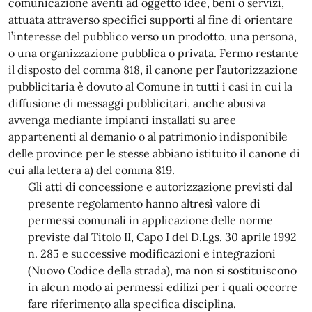
comunicazione aventi ad oggetto idee, beni o servizi,
attuata attraverso specifici supporti al fine di orientare
l’interesse del pubblico verso un prodotto, una persona,
o una organizzazione pubblica o privata. Fermo restante
il disposto del comma 818, il canone per l’autorizzazione
pubblicitaria è dovuto al Comune in tutti i casi in cui la
diffusione di messaggi pubblicitari, anche abusiva
avvenga mediante impianti installati su aree
appartenenti al demanio o al patrimonio indisponibile
delle province per le stesse abbiano istituito il canone di
cui alla lettera a) del comma 819.
Gli atti di concessione e autorizzazione previsti dal
presente regolamento hanno altresì valore di
permessi comunali in applicazione delle norme
previste dal Titolo II, Capo I del D.Lgs. 30 aprile 1992
n. 285 e successive modificazioni e integrazioni
(Nuovo Codice della strada), ma non si sostituiscono
in alcun modo ai permessi edilizi per i quali occorre
fare riferimento alla specifica disciplina.