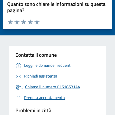
Quanto sono chiare le informazioni su questa
pagina?
Valuta da 1 a 5 stelle la pagina
Valuta 1 stelle su 5
Valuta 2 stelle su 5
Valuta 3 stelle su 5
Valuta 4 stelle su 5
Valuta 5 stelle su 5
Contatta il comune
Leggi le domande frequenti
Richiedi assistenza
Chiama il numero 0161853144
Prenota appuntamento
Problemi in città