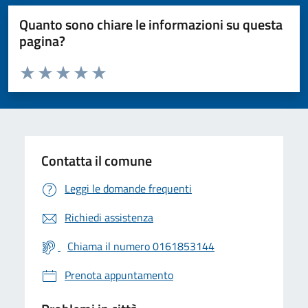
Quanto sono chiare le informazioni su questa
pagina?
Valuta da 1 a 5 stelle la pagina
Valuta 1 stelle su 5
Valuta 2 stelle su 5
Valuta 3 stelle su 5
Valuta 4 stelle su 5
Valuta 5 stelle su 5
Contatta il comune
Leggi le domande frequenti
Richiedi assistenza
Chiama il numero 0161853144
Prenota appuntamento