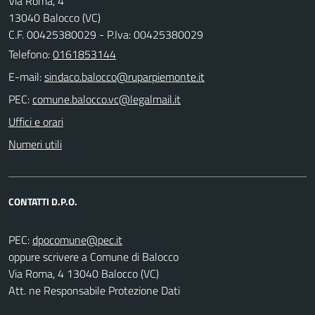
Via Roma, 4
13040 Balocco (VC)
C.F. 00425380029 - P.Iva: 00425380029
Telefono:
0161853144
E-mail:
PEC:
Uffici e orari
Numeri utili
CONTATTI D.P.O.
PEC:
oppure scrivere a Comune di Balocco
Via Roma, 4 13040 Balocco (VC)
Att. ne Responsabile Protezione Dati