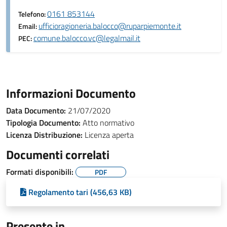
0161 853144
Telefono:
ufficioragioneria.balocco@ruparpiemonte.it
Email:
comune.balocco.vc@legalmail.it
PEC:
Informazioni Documento
Data Documento:
21/07/2020
Tipologia Documento:
Atto normativo
Licenza Distribuzione:
Licenza aperta
Documenti correlati
Formati disponibili:
PDF
Regolamento tari (456,63 KB)
Presente in