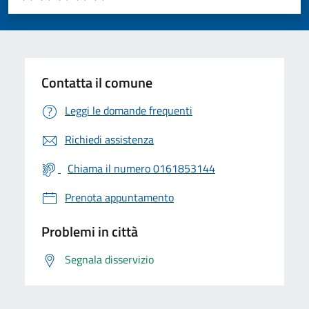
Valuta 1 stelle su 5
Valuta 2 stelle su 5
Valuta 3 stelle su 5
Valuta 4 stelle su 5
Valuta 5 stelle su 5
Contatta il comune
Leggi le domande frequenti
Richiedi assistenza
Chiama il numero 0161853144
Prenota appuntamento
Problemi in città
Segnala disservizio