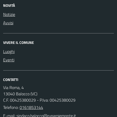
NOVITÀ
Notizie
Avvisi
VIVERE IL COMUNE
Luoghi
Eventi
CONTATTI
Via Roma, 4
13040 Balocco (VC)
C.F. 00425380029 - P.Iva: 00425380029
Telefono:
0161853144
E-mail: