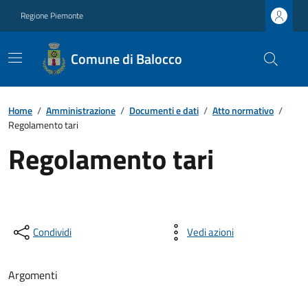
Regione Piemonte
Comune di Balocco
Home
/
Amministrazione
/
Documenti e dati
/
Atto normativo
/
Regolamento tari
Regolamento tari
Condividi
Vedi azioni
Argomenti