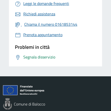
Leggi le domande frequenti
Richiedi assistenza
Chiama il numero 0161853144
Prenota appuntamento
Problemi in città
Segnala disservizio
Comune di Balocco