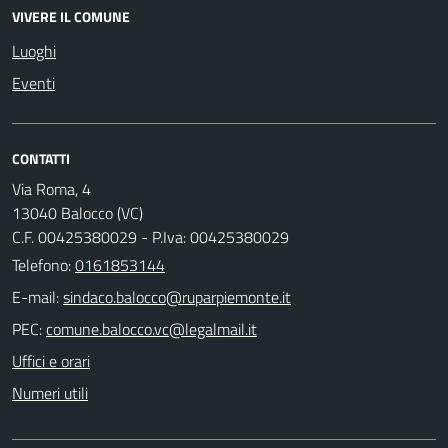
VIVERE IL COMUNE
Luoghi
Eventi
CONTATTI
Via Roma, 4
13040 Balocco (VC)
C.F. 00425380029 - P.Iva: 00425380029
Telefono:
0161853144
E-mail:
PEC:
Uffici e orari
Numeri utili