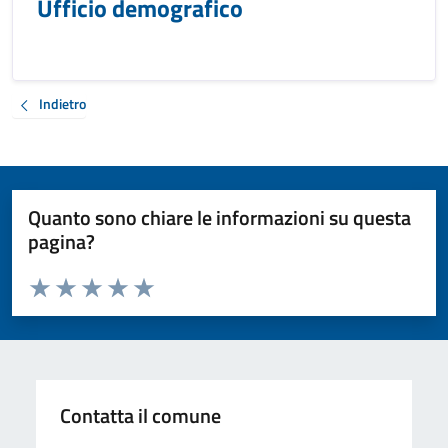
Ufficio demografico
Indietro
Quanto sono chiare le informazioni su questa
pagina?
Valuta da 1 a 5 stelle la pagina
Valuta 1 stelle su 5
Valuta 2 stelle su 5
Valuta 3 stelle su 5
Valuta 4 stelle su 5
Valuta 5 stelle su 5
Contatta il comune