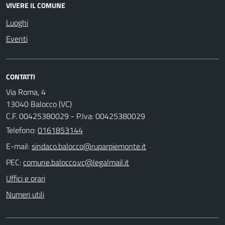
VIVERE IL COMUNE
Luoghi
Eventi
CONTATTI
Via Roma, 4
13040 Balocco (VC)
C.F. 00425380029 - P.Iva: 00425380029
Telefono:
0161853144
E-mail:
PEC:
Uffici e orari
Numeri utili