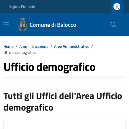
Regione Piemonte
Comune di Balocco
Home
/
Amministrazione
/
Aree Amministrative
/
Ufficio demografico
Ufficio demografico
Tutti gli Uffici dell'Area Ufficio
demografico