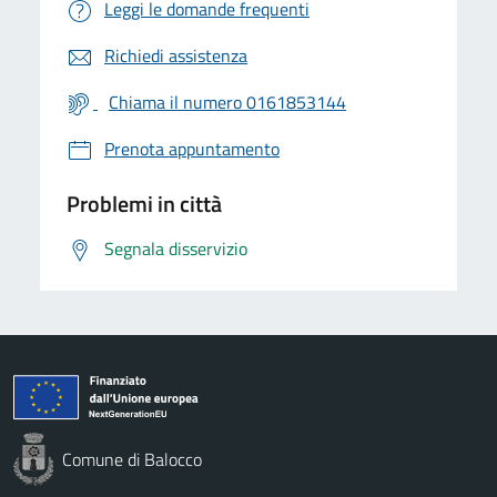
Leggi le domande frequenti
Richiedi assistenza
Chiama il numero 0161853144
Prenota appuntamento
Problemi in città
Segnala disservizio
Comune di Balocco