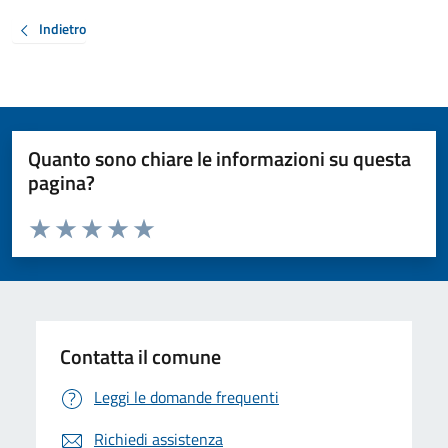
Indietro
Quanto sono chiare le informazioni su questa
pagina?
Valuta da 1 a 5 stelle la pagina
Valuta 1 stelle su 5
Valuta 2 stelle su 5
Valuta 3 stelle su 5
Valuta 4 stelle su 5
Valuta 5 stelle su 5
Contatta il comune
Leggi le domande frequenti
Richiedi assistenza