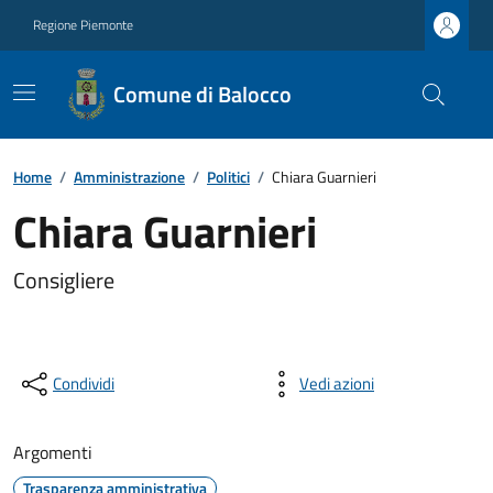
Regione Piemonte
Comune di Balocco
Home
/
Amministrazione
/
Politici
/
Chiara Guarnieri
Chiara Guarnieri
Consigliere
Condividi
Vedi azioni
Argomenti
Trasparenza amministrativa