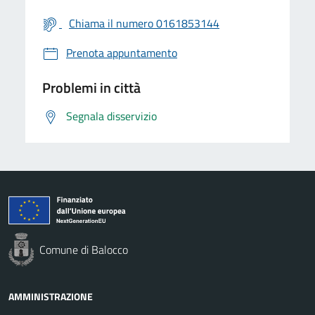
Chiama il numero 0161853144
Prenota appuntamento
Problemi in città
Segnala disservizio
Comune di Balocco
AMMINISTRAZIONE