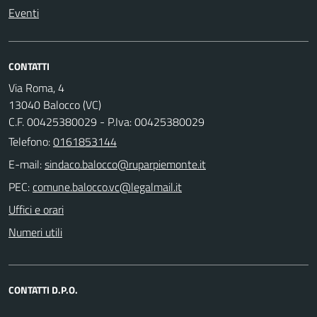
Eventi
CONTATTI
Via Roma, 4
13040 Balocco (VC)
C.F. 00425380029 - P.Iva: 00425380029
Telefono:
0161853144
E-mail:
PEC:
Uffici e orari
Numeri utili
CONTATTI D.P.O.